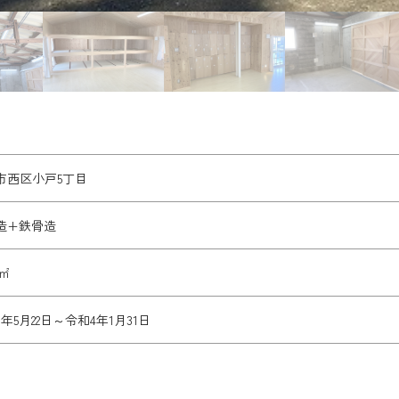
市西区小戸5丁目
造+鉄骨造
7㎡
年5月22日～令和4年1月31日