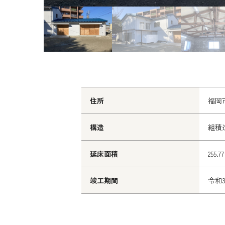
住所
福岡
構造
組積
延床面積
255.7
竣工期間
令和3