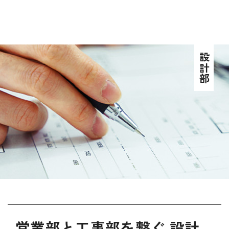
設計部
営業部と工事部を繋ぐ 設計