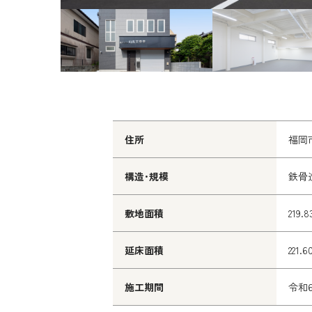
住所
福岡
構造･規模
鉄骨
敷地面積
219.
延床面積
221.
施工期間
令和6