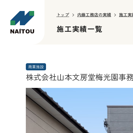
トップ
内藤工務店の実績
施工実
施工実績一覧
商業施設
株式会社山本文房堂梅光園事