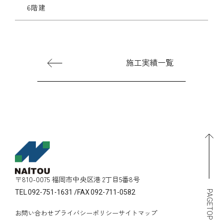
6階建
施工実績一覧
〒810-0075 福岡市中央区港 2丁目5番8号
TEL
092-751-1631
/
FAX
092-711-0582
PAGETOP
お問い合わせ
プライバシーポリシー
サイトマップ