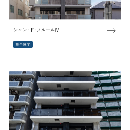
シャン･ド･フルールⅣ
集合住宅