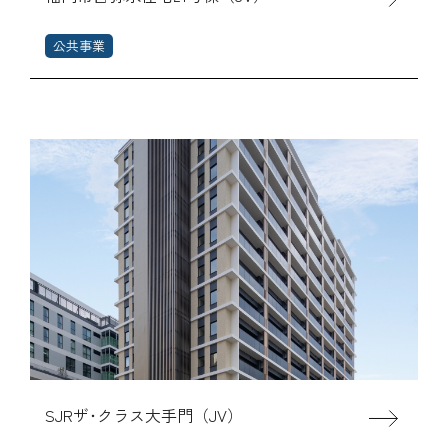
公共事業
SJRザ･クラス大手門（JV）