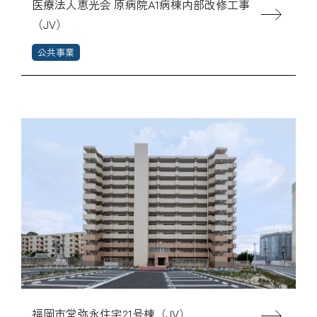
医療法人恵光会 原病院A1病棟内部改修工事
（JV）
公共事業
福岡市営弥永住宅21号棟（JV）